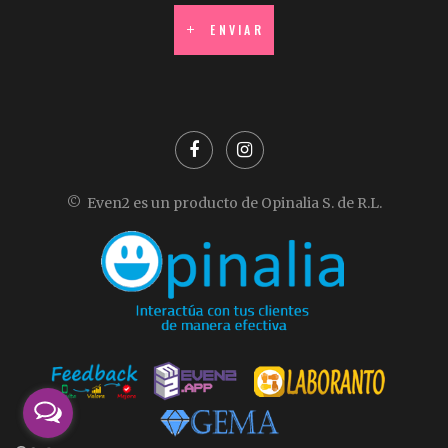
ENVIAR
©
Even2
es un producto de Opinalia S. de R.L.