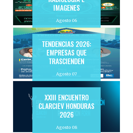
IMAGENES
Agosto 06
TENDENCIAS 2026:
EMPRESAS QUE
TRASCIENDEN
Agosto 07
XXIII ENCUENTRO
CLARCIEV HONDURAS
2026
Agosto 08