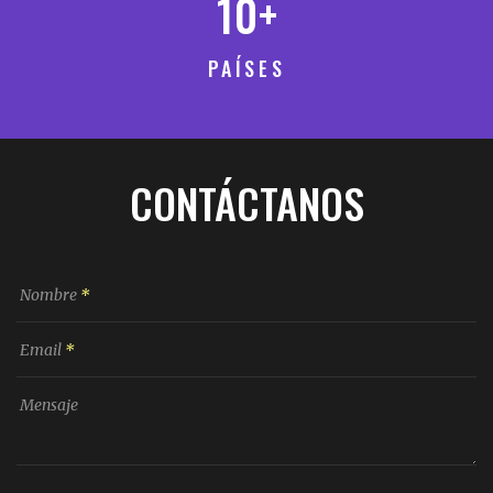
10
+
PAÍSES
CONTÁCTANOS
Nombre
*
Email
*
Mensaje