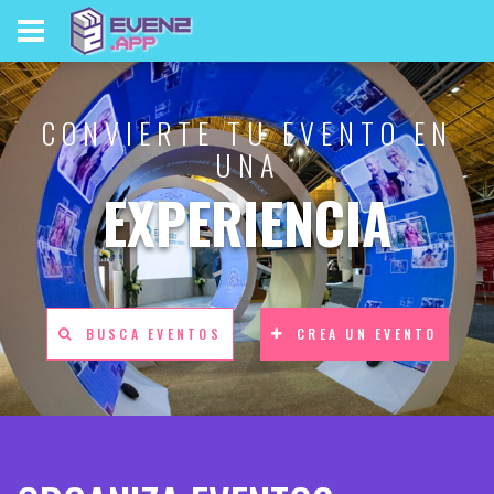
CONVIERTE TU EVENTO EN
UNA
EXPERIENCIA
BUSCA EVENTOS
CREA UN EVENTO