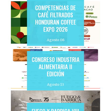
COMPETENCIAS DE
CAFÉ FILTRADOS
HONDURAN COFFEE
EXPO 2026
Agosto 08
CONGRESO INDUSTRIA
ALIMENTARIA II
EDICIÓN
Agosto 13