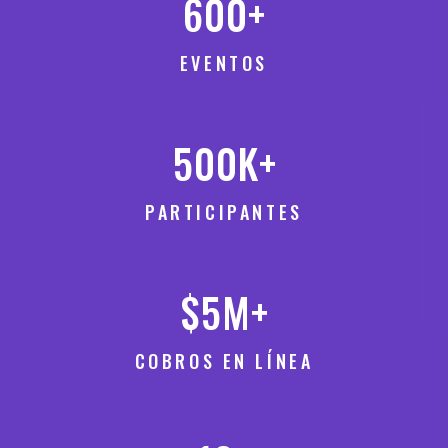
600
+
EVENTOS
500
K
+
PARTICIPANTES
$
5
M
+
COBROS EN LÍNEA