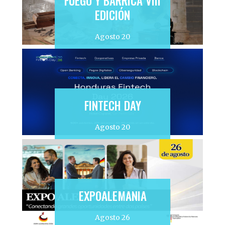
FUEGO Y BARRICA VIII
EDICIÓN
Agosto 20
FINTECH DAY
Agosto 20
EXPOALEMANIA
Agosto 26