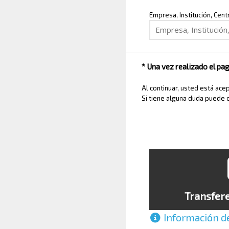
Empresa, Institución, Cent
* Una vez realizado el pag
Al continuar, usted está ac
Si tiene alguna duda puede 
Transfere
Información d