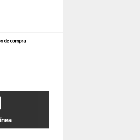
ión de compra
ínea